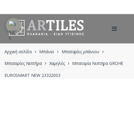
Skip
Skip
to
to
navigation
content
Αρχική σελίδα
Μπάνιο
Μπαταρίες μπάνιου
Μπαταρίες Νιπτήρα
Χαμηλές
Μπαταρία Νιπτήρα GROHE
EUROSMART NEW 23322003