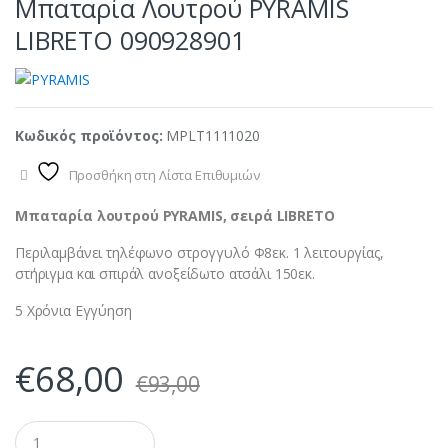
Μπαταρία Λουτρού PYRAMIS
LIBRETO 090928901
Κωδικός προϊόντος:
MPLT1111020
Προσθήκη στη Λίστα Επιθυμιών
Μπαταρία λουτρού PYRAMIS, σειρά LIBRETO
Περιλαμβάνει τηλέφωνο στρογγυλό Φ8εκ. 1 λειτουργίας,
στήριγμα και σπιράλ ανοξείδωτο ατσάλι 150εκ.
5 Χρόνια Εγγύηση
€
68,00
€
93,00