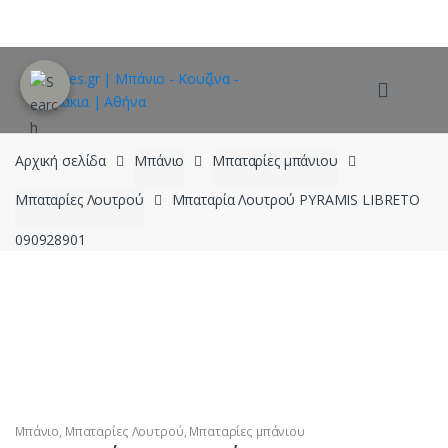
Skip
Skip
to
to
navigation
content
Αρχική σελίδα
Μπάνιο
Μπαταρίες μπάνιου
Μπαταρίες Λουτρού
Μπαταρία Λουτρού PYRAMIS LIBRETO
090928901
Μπάνιο
,
Μπαταρίες Λουτρού
,
Μπαταρίες μπάνιου