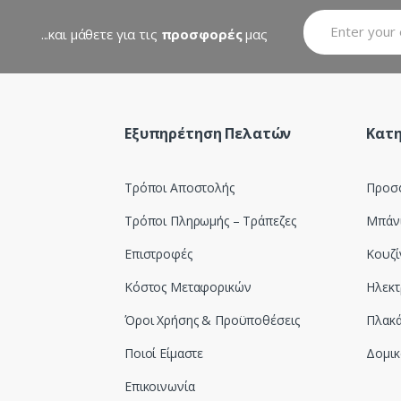
...και μάθετε για τις
προσφορές
μας
Εξυπηρέτηση Πελατών
Κατη
Τρόποι Αποστολής
Προσ
Τρόποι Πληρωμής – Τράπεζες
Μπάν
Επιστροφές
Κουζί
Κόστος Μεταφορικών
Ηλεκτ
Όροι Χρήσης & Προϋποθέσεις
Πλακά
Ποιοί Είμαστε
Δομικ
Επικοινωνία