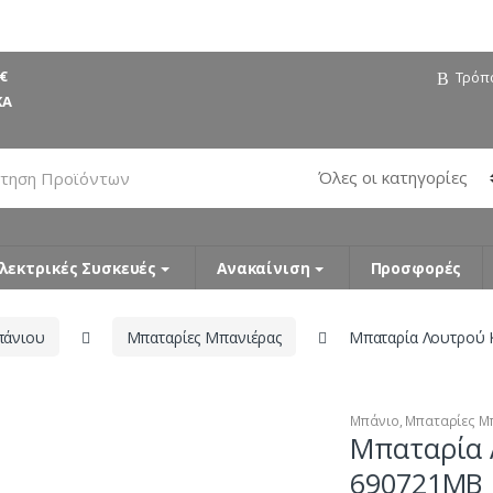
€
Τρόπ
ΚΑ
λεκτρικές Συσκευές
Ανακαίνιση
Προσφορές
πάνιου
Μπαταρίες Μπανιέρας
Μπαταρία Λουτρού 
Μπάνιο
,
Μπαταρίες Μ
Μπαταρία 
690721MB