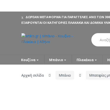
Skip
Skip
ΔΩΡΕΑΝ ΜΕΤΑΦΟΡΙΚΑ ΓΙΑ ΠΑΡΑΓΓΕΛΙΕΣ ΑΝΩ ΤΩΝ 300
to
to
ΕΞΑΙΡΟΥΝΤΑΙ ΟΙ ΚΑΤΗΓΟΡΙΕΣ ΠΛΑΚΑΚΙΑ ΚΑΙ ΔΟΜΙΚΑ ΥΛΙ
navigation
content
Search
for:
Κουζίνα
Μπάνιο
Πλακάκια
Η
Αρχική σελίδα
Μπάνιο
Μπαταρίες μ