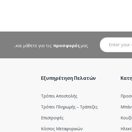
...και μάθετε για τις
προσφορές
μας
Εξυπηρέτηση Πελατών
Κατη
Τρόποι Αποστολής
Προσ
Τρόποι Πληρωμής – Τράπεζες
Μπάν
Επιστροφές
Κουζί
Κόστος Μεταφορικών
Ηλεκτ