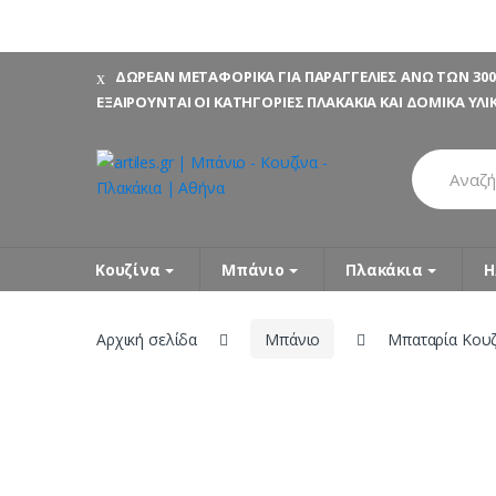
Skip
Skip
ΔΩΡΕΑΝ ΜΕΤΑΦΟΡΙΚΑ ΓΙΑ ΠΑΡΑΓΓΕΛΙΕΣ ΑΝΩ ΤΩΝ 300
to
to
ΕΞΑΙΡΟΥΝΤΑΙ ΟΙ ΚΑΤΗΓΟΡΙΕΣ ΠΛΑΚΑΚΙΑ ΚΑΙ ΔΟΜΙΚΑ ΥΛΙ
navigation
content
Search
for:
Κουζίνα
Μπάνιο
Πλακάκια
Η
Αρχική σελίδα
Μπάνιο
Μπαταρία Κου