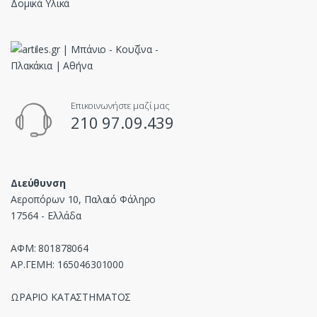
Δομικά Υλικά
Επικοινωνήστε μαζί μας
210 97.09.439
Διεύθυνση
Αεροπόρων 10, Παλαιό Φάληρο
17564 - Ελλάδα
ΑΦΜ: 801878064
ΑΡ.ΓΕΜΗ: 165046301000
ΩΡΑΡΙΟ ΚΑΤΑΣΤΗΜΑΤΟΣ