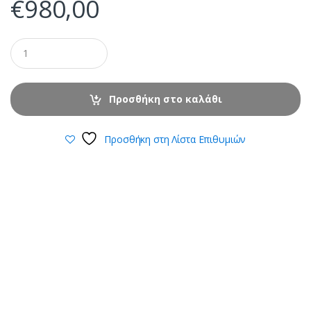
€
980,00
Προσθήκη στο καλάθι
Προσθήκη στη Λίστα Επιθυμιών
B
r
a