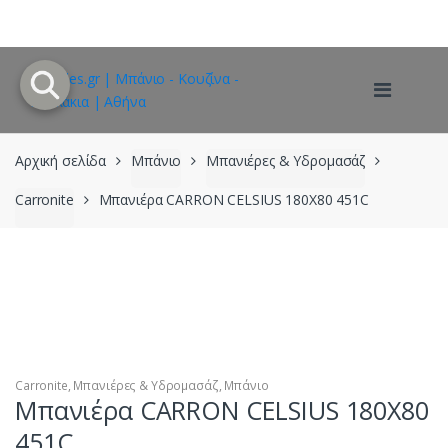
Skip
Skip
to
to
navigation
content
Αρχική σελίδα
Μπάνιο
Μπανιέρες & Υδρομασάζ
Carronite
Μπανιέρα CARRON CELSIUS 180X80 451C
Carronite
,
Μπανιέρες & Υδρομασάζ
,
Μπάνιο
Μπανιέρα CARRON CELSIUS 180X80
451C