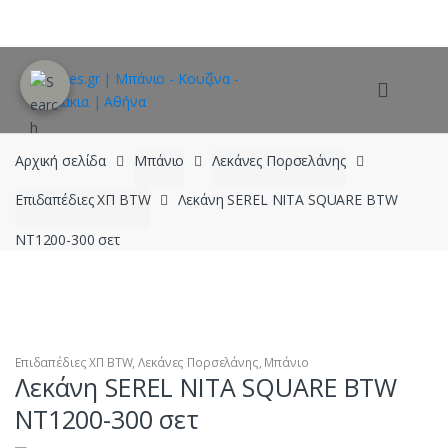
Skip
Skip
to
to
navigation
content
Αρχική σελίδα
Μπάνιο
Λεκάνες Πορσελάνης
Επιδαπέδιες ΧΠ BTW
Λεκάνη SEREL NITA SQUARE BTW
NT1200-300 σετ
Επιδαπέδιες ΧΠ BTW
,
Λεκάνες Πορσελάνης
,
Μπάνιο
Λεκάνη SEREL NITA SQUARE BTW
NT1200-300 σετ