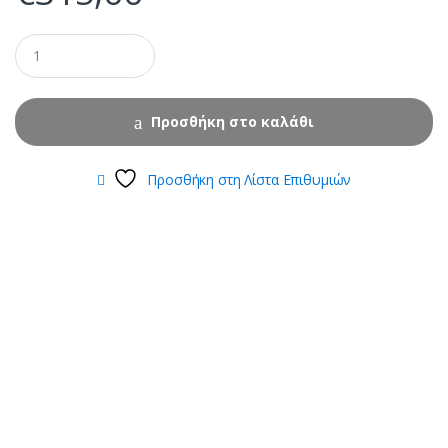
Προσθήκη στο καλάθι
Προσθήκη στη Λίστα Επιθυμιών
B
r
a