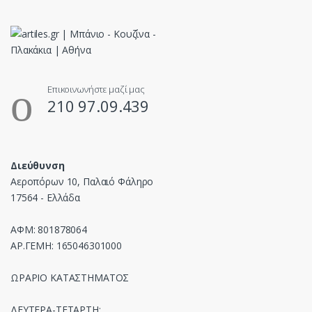
Επικοινωνήστε μαζί μας
210 97.09.439
Διεύθυνση
Αεροπόρων 10, Παλαιό Φάληρο
17564 - Ελλάδα
ΑΦΜ: 801878064
ΑΡ.ΓΕΜΗ: 165046301000
ΩΡΑΡΙΟ ΚΑΤΑΣΤΗΜΑΤΟΣ
ΔΕΥΤΕΡΑ-ΤΕΤΑΡΤΗ: