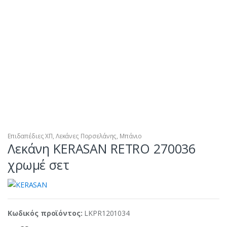
Επιδαπέδιες ΧΠ
,
Λεκάνες Πορσελάνης
,
Μπάνιο
Λεκάνη KERASAN RETRO 270036
χρωμέ σετ
Κωδικός προϊόντος:
LKPR1201034