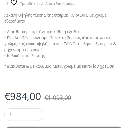
Προσθήκη στη Λίστα Επιθυμιών
Λεκάνη υψηλής πίεσης, της εταιρίας KERASAN, με χρωμέ
εξαρτήματα
• Διατίθεται με οριζόντια ή κάθετη έξοδο
• Περιλαμβάνει κάλυμμα βακελίτη βαρέως τύπου σε λευκό
χρώμα, καζανάκι υψηλής πίεσης ZAINO, σωλήνα εξωτερικό &
μηχανισμό σε χρωμέ
• Ιταλικής προέλευσης
*Διατίθεται & με κάλυμμα rustik/χρωμέ με επιπλέον χρέωση
€
984,00
€
1.093,00