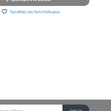
Προσθήκη στη Λίστα Επιθυμιών
Sign Up