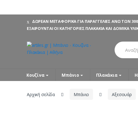
Skip
Skip
ΔΩΡΕΑΝ ΜΕΤΑΦΟΡΙΚΑ ΓΙΑ ΠΑΡΑΓΓΕΛΙΕΣ ΑΝΩ ΤΩΝ 300
to
to
ΕΞΑΙΡΟΥΝΤΑΙ ΟΙ ΚΑΤΗΓΟΡΙΕΣ ΠΛΑΚΑΚΙΑ ΚΑΙ ΔΟΜΙΚΑ ΥΛΙ
navigation
content
Search
for:
Κουζίνα
Μπάνιο
Πλακάκια
Η
Αρχική σελίδα
Μπάνιο
Αξεσουάρ