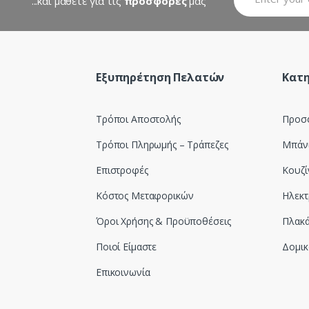
...και μάθετε για τις
προσφορές
μας
Εξυπηρέτηση Πελατών
Κατη
Τρόποι Αποστολής
Προσ
Τρόποι Πληρωμής – Τράπεζες
Μπάν
Επιστροφές
Κουζί
Κόστος Μεταφορικών
Ηλεκτ
Όροι Χρήσης & Προϋποθέσεις
Πλακά
Ποιοί Είμαστε
Δομικ
Επικοινωνία