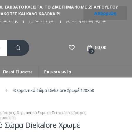
. ΣΑΒΒΑΤΟ ΚΛΕΙΣΤΑ. ΤΟ ΔΙΑΣΤΗΜΑ 10 ΜΕ 25 ΑΥΓΟΥΣΤΟΥ
Απόρριψη
ΚΟΠΕΣ ΚΑΙ ΚΑΛΟ ΚΑΛΟΚΑΙΡΙ.
Αποστολής
Κατάστημα
Ο λογαριασμός μου
€
0,00
0
Ποιοί Είμαστε
Επικοινωνία
Θερμαντικό Σώμα Diekalore Χρωμέ 120X50
εμάστρες
,
Θερμαντικά Σώματα-Πετσετοκρεμάστρες
,
ρεμάστρες
ό Σώμα Diekalore Χρωμέ