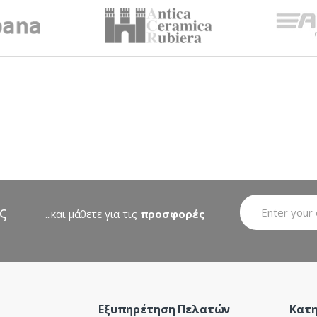
ς
...και μάθετε για τις
προσφορές
Εξυπηρέτηση Πελατών
Κατη