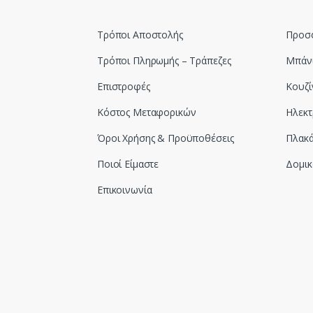
Τρόποι Αποστολής
Προσ
Τρόποι Πληρωμής – Τράπεζες
Μπάν
Επιστροφές
Κουζί
Κόστος Μεταφορικών
Ηλεκτ
Όροι Χρήσης & Προϋποθέσεις
Πλακά
Ποιοί Είμαστε
Δομικ
Επικοινωνία