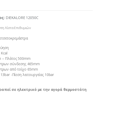
ος:
DIEKALORE 12050C
τη Λίστα Επιθυμιών
ετσετοκρεμάστρα
γύηση
Kcal
 – Πλάτος 500mm
ντρων σύνδεσης 465mm
ντρων από τοίχο 65mm
13bar -Πίεση λειτουργείας 10bar
ραπεί σε ηλεκτρικό με την αγορά θερμοστάτη