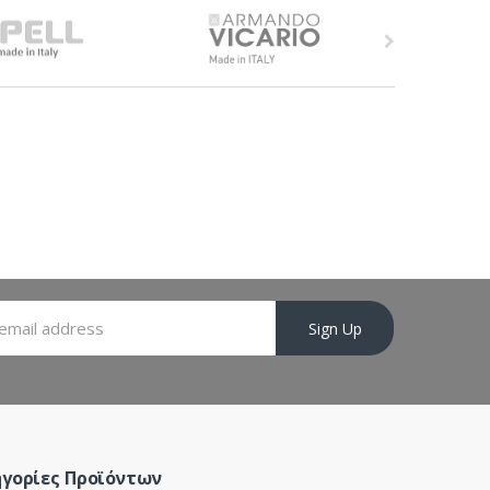
Sign Up
γορίες Προϊόντων