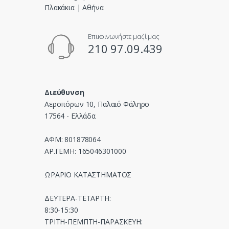
s
e
Επικοινωνήστε μαζί μας
l
210 97.09.439
Διεύθυνση
Αεροπόρων 10, Παλαιό Φάληρο
17564 - Ελλάδα
ΑΦΜ: 801878064
ΑΡ.ΓΕΜΗ: 165046301000
ΩΡΑΡΙΟ ΚΑΤΑΣΤΗΜΑΤΟΣ
ΔΕΥΤΕΡΑ-ΤΕΤΑΡΤΗ:
8:30-15:30
ΤΡΙΤΗ-ΠΕΜΠΤΗ-ΠΑΡΑΣΚΕΥΗ: