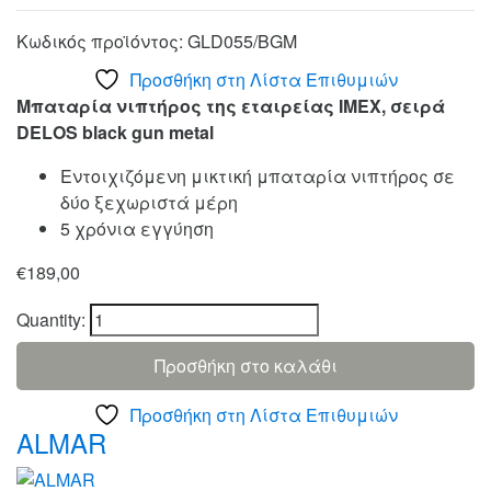
Κωδικός προϊόντος:
GLD055/BGM
Προσθήκη στη Λίστα Επιθυμιών
Μπαταρία νιπτήρος της εταιρείας IMEX, σειρά
DELOS black gun metal
Εντοιχιζόμενη μικτική μπαταρία νιπτήρος σε
δύο ξεχωριστά μέρη
5 χρόνια εγγύηση
€
189,00
Quantity:
Προσθήκη στο καλάθι
Προσθήκη στη Λίστα Επιθυμιών
Brands
ALMAR
Carousel