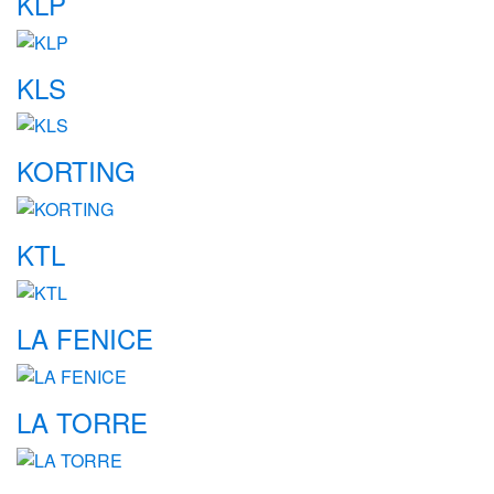
KLP
KLS
KORTING
KTL
LA FENICE
LA TORRE