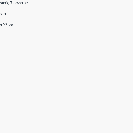
ρικές Συσκευές
κια
ά Υλικά