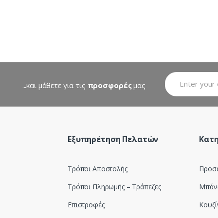
...και μάθετε για τις
προσφορές
μας
Εξυπηρέτηση Πελατών
Κατη
Τρόποι Αποστολής
Προσ
Τρόποι Πληρωμής – Τράπεζες
Μπάν
Επιστροφές
Κουζί