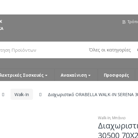
€
Τρόπ
ΚΑ
λεκτρικές Συσκευές
Ανακαίνιση
Προσφορές
Walk-In
Διαχωριστικό ORABELLA WALK-IN SERENA 3
Walk-In
,
Μπάνιο
Διαχωριστ
30500 70X