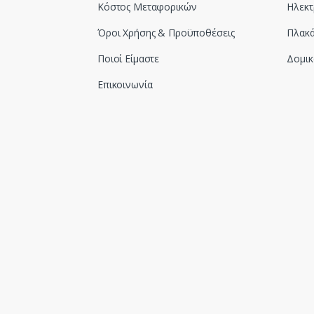
Κόστος Μεταφορικών
Ηλεκτ
Όροι Χρήσης & Προϋποθέσεις
Πλακά
Ποιοί Είμαστε
Δομικ
Επικοινωνία