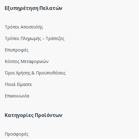
u
Εξυπηρέτηση Πελατών
s
Τρόποι Αποστολής
e
Τρόποι Πληρωμής – Τράπεζες
l
Επιστροφές
Κόστος Μεταφορικών
Όροι Χρήσης & Προϋποθέσεις
Ποιοί Είμαστε
Επικοινωνία
Κατηγορίες Προϊόντων
Προσφορές