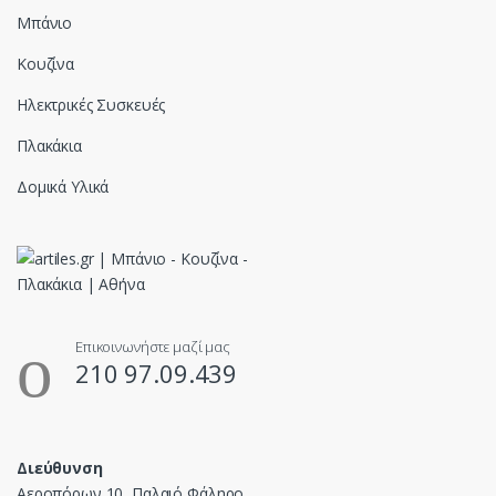
Μπάνιο
Κουζίνα
Ηλεκτρικές Συσκευές
Πλακάκια
Δομικά Υλικά
Επικοινωνήστε μαζί μας
210 97.09.439
Διεύθυνση
Αεροπόρων 10, Παλαιό Φάληρο