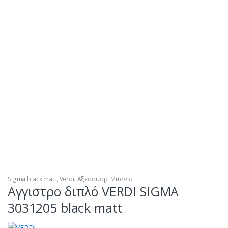
Sigma black matt
,
Verdi
,
Αξεσουάρ
,
Μπάνιο
Αγγιστρο διπλό VERDI SIGMA
3031205 black matt