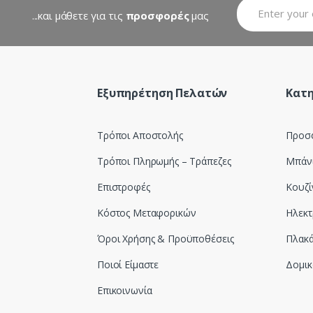
...και μάθετε για τις
προσφορές
μας
Εξυπηρέτηση Πελατών
Κατη
Τρόποι Αποστολής
Προσ
Τρόποι Πληρωμής – Τράπεζες
Μπάν
Επιστροφές
Κουζί
Κόστος Μεταφορικών
Ηλεκτ
Όροι Χρήσης & Προϋποθέσεις
Πλακά
Ποιοί Είμαστε
Δομικ
Επικοινωνία