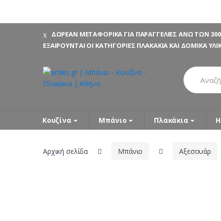
Skip
Skip
ΔΩΡΕΑΝ ΜΕΤΑΦΟΡΙΚΑ ΓΙΑ ΠΑΡΑΓΓΕΛΙΕΣ ΑΝΩ ΤΩΝ 300
to
to
ΕΞΑΙΡΟΥΝΤΑΙ ΟΙ ΚΑΤΗΓΟΡΙΕΣ ΠΛΑΚΑΚΙΑ ΚΑΙ ΔΟΜΙΚΑ ΥΛΙ
navigation
content
Search
for:
Κουζίνα
Μπάνιο
Πλακάκια
Η
Αρχική σελίδα
Μπάνιο
Αξεσουάρ