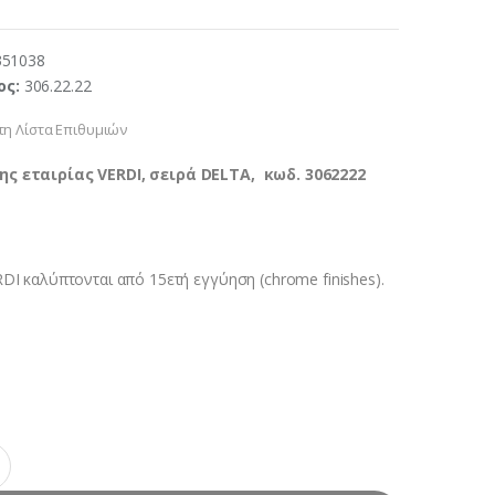
351038
ος:
306.22.22
η Λίστα Επιθυμιών
ης εταιρίας VERDI, σειρά DELTA, κωδ. 3062222
DI καλύπτονται από 15ετή εγγύηση (chrome finishes).