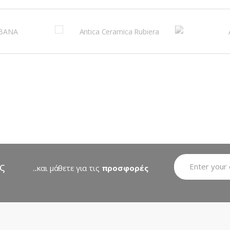
ς
...και μάθετε για τις
προσφορές