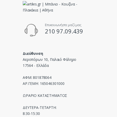
s
e
Επικοινωνήστε μαζί μας
l
210 97.09.439
Διεύθυνση
Αεροπόρων 10, Παλαιό Φάληρο
17564 - Ελλάδα
ΑΦΜ: 801878064
ΑΡ.ΓΕΜΗ: 165046301000
ΩΡΑΡΙΟ ΚΑΤΑΣΤΗΜΑΤΟΣ
ΔΕΥΤΕΡΑ-ΤΕΤΑΡΤΗ:
8:30-15:30