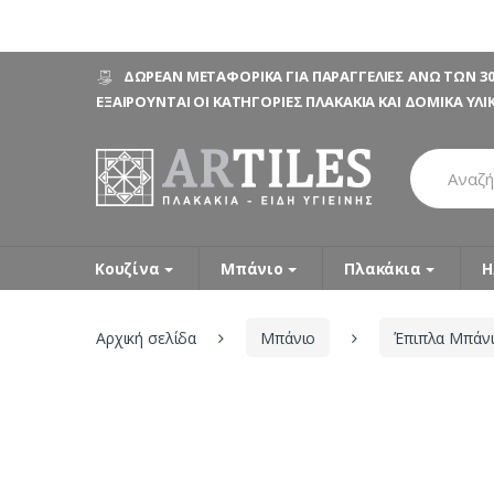
Skip
Skip
ΔΩΡΕΑΝ ΜΕΤΑΦΟΡΙΚΑ ΓΙΑ ΠΑΡΑΓΓΕΛΙΕΣ ΑΝΩ ΤΩΝ 30
to
to
ΕΞΑΙΡΟΥΝΤΑΙ ΟΙ ΚΑΤΗΓΟΡΙΕΣ ΠΛΑΚΑΚΙΑ ΚΑΙ ΔΟΜΙΚΑ ΥΛΙ
navigation
content
Search
for:
Κουζίνα
Μπάνιο
Πλακάκια
Η
Αρχική σελίδα
Μπάνιο
Έπιπλα Μπάν