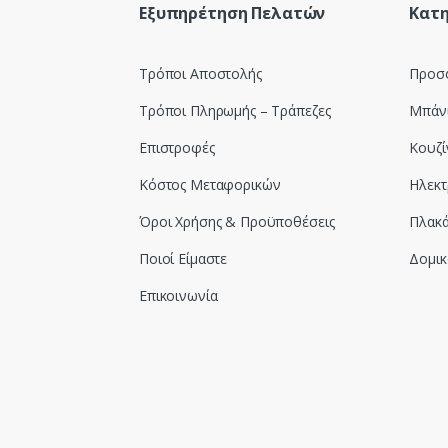
Εξυπηρέτηση Πελατών
Κατη
Τρόποι Αποστολής
Προσ
Τρόποι Πληρωμής – Τράπεζες
Μπάν
Επιστροφές
Κουζί
Κόστος Μεταφορικών
Ηλεκτ
Όροι Χρήσης & Προϋποθέσεις
Πλακά
Ποιοί Είμαστε
Δομικ
Επικοινωνία