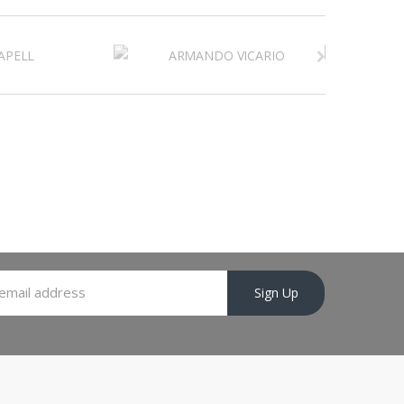
Sign Up