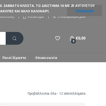
. ΣΑΒΒΑΤΟ ΚΛΕΙΣΤΑ. ΤΟ ΔΙΑΣΤΗΜΑ 10 ΜΕ 25 ΑΥΓΟΥΣΤΟΥ
Απόρριψη
ΚΟΠΕΣ ΚΑΙ ΚΑΛΟ ΚΑΛΟΚΑΙΡΙ.
Αποστολής
Κατάστημα
Ο λογαριασμός μου
€
0,00
0
Ποιοί Είμαστε
Επικοινωνία
Sorted
Προβάλλονται όλα - 12 αποτελέσματα
by
latest