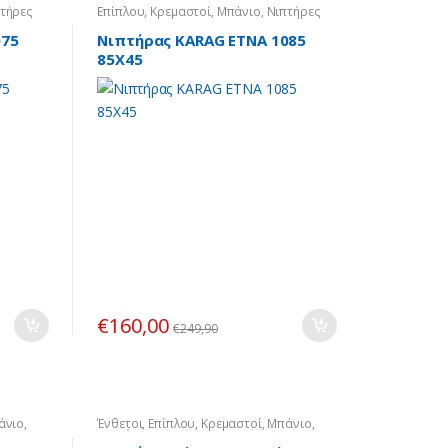
τήρες
Επίπλου
,
Κρεμαστοί
,
Μπάνιο
,
Νιπτήρες
075
Νιπτήρας KARAG ETNA 1085
85X45
€
160,00
€
249,90
άνιο
,
Ένθετοι
,
Επίπλου
,
Κρεμαστοί
,
Μπάνιο
,
Νιπτήρες