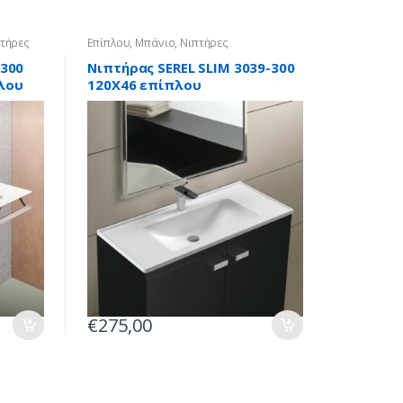
τήρες
Επίπλου
,
Μπάνιο
,
Νιπτήρες
-300
Νιπτήρας SEREL SLIM 3039-300
λου
120X46 επίπλου
€
275,00