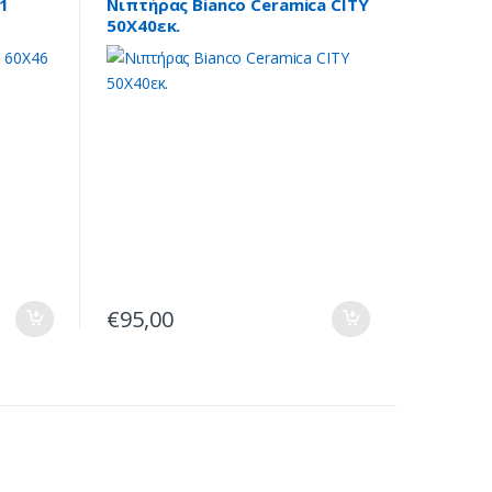
1
Νιπτήρας Bianco Ceramica CITY
50X40εκ.
€
95,00