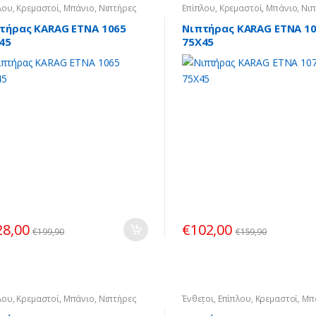
λου
,
Κρεμαστοί
,
Μπάνιο
,
Νιπτήρες
Επίπλου
,
Κρεμαστοί
,
Μπάνιο
,
Νιπ
τήρας KARAG ETNA 1065
Νιπτήρας KARAG ETNA 1
45
75X45
28,00
€
102,00
€
199,90
€
159,90
λου
,
Κρεμαστοί
,
Μπάνιο
,
Νιπτήρες
Ένθετοι
,
Επίπλου
,
Κρεμαστοί
,
Μπ
Νιπτήρες