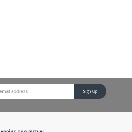
Sign Up
γορίες Προϊόντων