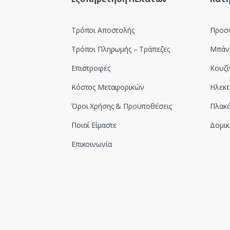
Τρόποι Αποστολής
Προσ
Τρόποι Πληρωμής – Τράπεζες
Μπάν
Επιστροφές
Κουζί
Κόστος Μεταφορικών
Ηλεκτ
Όροι Χρήσης & Προϋποθέσεις
Πλακά
Ποιοί Είμαστε
Δομικ
Επικοινωνία