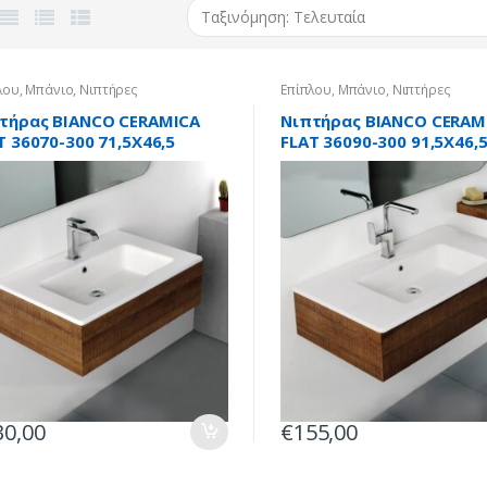
λου
,
Μπάνιο
,
Νιπτήρες
Επίπλου
,
Μπάνιο
,
Νιπτήρες
τήρας BIANCO CERAMICA
Νιπτήρας BIANCO CERAM
T 36070-300 71,5X46,5
FLAT 36090-300 91,5X46,
πλου
επίπλου
30,00
€
155,00