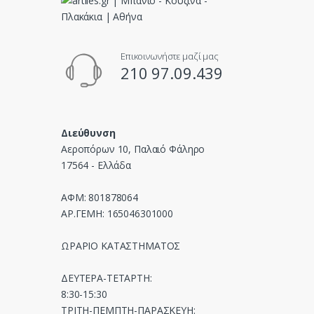
o
u
Επικοινωνήστε μαζί μας
s
210 97.09.439
e
l
Διεύθυνση
Αεροπόρων 10, Παλαιό Φάληρο
17564 - Ελλάδα
ΑΦΜ: 801878064
ΑΡ.ΓΕΜΗ: 165046301000
ΩΡΑΡΙΟ ΚΑΤΑΣΤΗΜΑΤΟΣ
ΔΕΥΤΕΡΑ-ΤΕΤΑΡΤΗ:
8:30-15:30
ΤΡΙΤΗ-ΠΕΜΠΤΗ-ΠΑΡΑΣΚΕΥΗ: