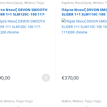
ίνες Ντουζιέρας
,
Μπάνιο
,
Τοίχο-
Καμπίνες Ντουζιέρας
,
Μπάνιο
,
Τ
ο
Τοίχο
τα Ντουζ DEVON SMOOTH
Πόρτα Ντουζ DEVON SM
DER 1+1 SLM120C-100 117-
SLIDER 1+1 SLM110C-100 
X200 chrome
111X200 chrome
90,00
€
370,00
In
,
Μπάνιο
,
Τοίχο-Τοίχο
Walk-In
,
Μπάνιο
,
Τοίχο-Τοίχο