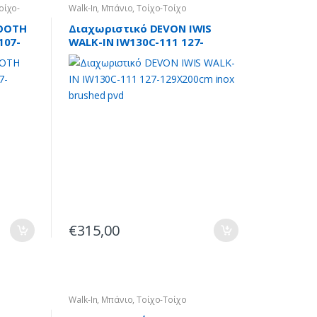
οίχο-
Walk-In
,
Μπάνιο
,
Τοίχο-Τοίχο
OOTH
Διαχωριστικό DEVON IWIS
107-
WALK-IN IW130C-111 127-
129X200cm inox brushed pvd
€
315,00
Walk-In
,
Μπάνιο
,
Τοίχο-Τοίχο