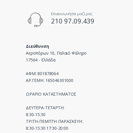
u
Επικοινωνήστε μαζί μας
s
210 97.09.439
e
l
Διεύθυνση
Αεροπόρων 10, Παλαιό Φάληρο
17564 - Ελλάδα
ΑΦΜ: 801878064
ΑΡ.ΓΕΜΗ: 165046301000
ΩΡΑΡΙΟ ΚΑΤΑΣΤΗΜΑΤΟΣ
ΔΕΥΤΕΡΑ-ΤΕΤΑΡΤΗ:
8:30-15:30
ΤΡΙΤΗ-ΠΕΜΠΤΗ-ΠΑΡΑΣΚΕΥΗ:
8:30-15:30 17:30-20:00