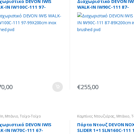
χωριστικό DEVON IWIS
Διαχωριστικό DEVON IW
K-IN IW100C-111 97-
WALK-IN IW90C-111 87-
200cm inox brushed pvd
89X200cm inox brushed 
70,00
€
255,00
In
,
Μπάνιο
,
Τοίχο-Τοίχο
Καμπίνες Ντουζιέρας
,
Μπάνιο
,
Τ
Τοίχο
χωριστικό DEVON IWIS
Πόρτα Ντουζ DEVON NO
K-IN IW70C-111 67-
SLIDER 1+1 SLN160C-111 