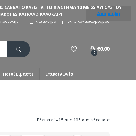
. ΣΑΒΒΑΤΟ ΚΛΕΙΣΤΑ. ΤΟ ΔΙΑΣΤΗΜΑ 10 ΜΕ 25 ΑΥΓΟΥΣΤΟΥ
Απόρριψη
ΚΟΠΕΣ ΚΑΙ ΚΑΛΟ ΚΑΛΟΚΑΙΡΙ.
Αποστολής
Κατάστημα
Ο λογαριασμός μου
€
0,00
0
Ποιοί Είμαστε
Επικοινωνία
Sorted
Βλέπετε 1–15 από 105 αποτελέσματα
by
latest