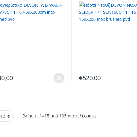
200cm inox brushed pvd
159X200 inox brushed pv
30,00
€
520,00
Sorted
Βλέπετε 1–15 από 105 αποτελέσματα
by