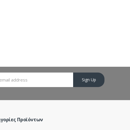
Sign Up
γορίες Προϊόντων