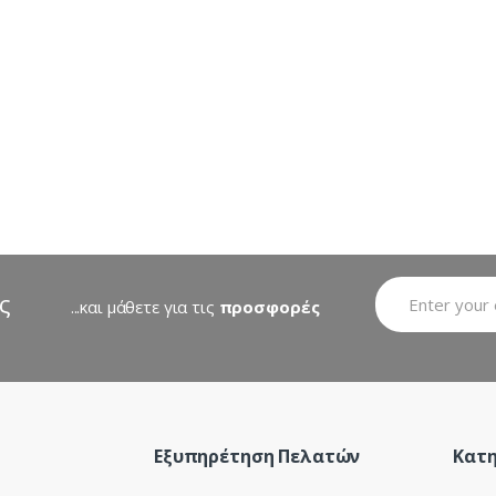
latest
ς
...και μάθετε για τις
προσφορές
Εξυπηρέτηση Πελατών
Κατη