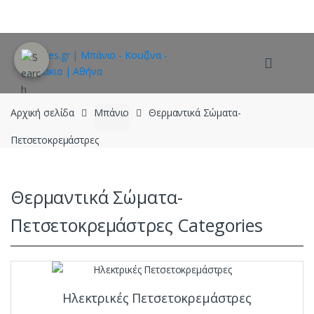
Skip
Skip
to
to
navigation
content
Αρχική σελίδα
Μπάνιο
Θερμαντικά Σώματα-
Πετσετοκρεμάστρες
Θερμαντικά Σώματα-
Πετσετοκρεμάστρες Categories
Ηλεκτρικές Πετσετοκρεμάστρες