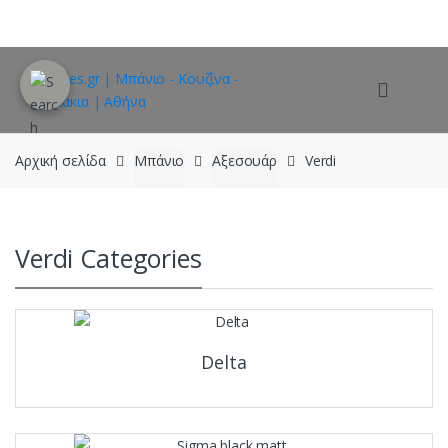
Skip
Skip
to
to
navigation
content
Αρχική σελίδα
Μπάνιο
Αξεσουάρ
Verdi
Verdi Categories
Delta