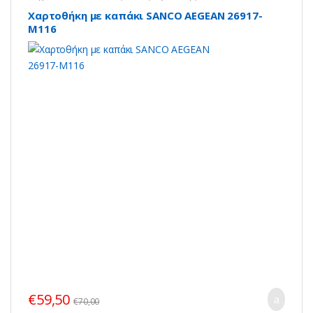
Χαρτοθήκη με καπάκι SANCO AEGEAN 26917-
Μ116
€
59,50
€
70,00