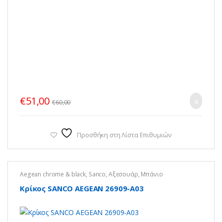
€
51,00
€
60,00
Προσθήκη στη Λίστα Επιθυμιών
Aegean chrome & black
,
Sanco
,
Αξεσουάρ
,
Μπάνιο
Κρίκος SANCO AEGEAN 26909-Α03