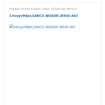
Aegean chrome & black
,
Sanco
,
Αξεσουάρ
,
Μπάνιο
Σπογγοθήκη SANCO AEGEAN 26943-Α03