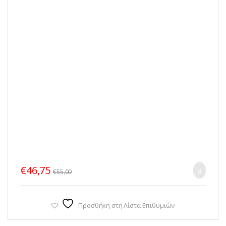
€
46,75
€
55,00
Προσθήκη στη Λίστα Επιθυμιών