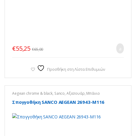
€
55,25
€
65,00
Προσθήκη στη Λίστα Επιθυμιών
Aegean chrome & black
,
Sanco
,
Αξεσουάρ
,
Μπάνιο
Σπογγοθήκη SANCO AEGEAN 26943-Μ116