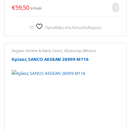
€
59,50
€
70,00
Προσθήκη στη Λίστα Επιθυμιών
Aegean chrome & black
,
Sanco
,
Αξεσουάρ
,
Μπάνιο
Κρίκος SANCO AEGEAN 26909-Μ116