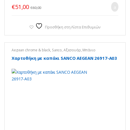
€
51,00
€
60,00
Προσθήκη στη Λίστα Επιθυμιών
Aegean chrome & black
,
Sanco
,
Αξεσουάρ
,
Μπάνιο
Χαρτοθήκη με καπάκι SANCO AEGEAN 26917-Α03