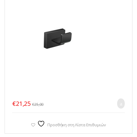
€
21,25
€
25,00
Προσθήκη στη Λίστα Επιθυμιών