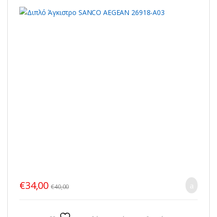
€
34,00
€
40,00