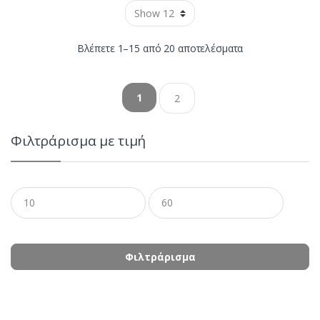
Sorted
Βλέπετε 1–15 από 20 αποτελέσματα
by
1
2
latest
Φιλτράρισμα με τιμή
Ελάχιστη
Μέγιστη
τιμή
τιμή
Φιλτράρισμα