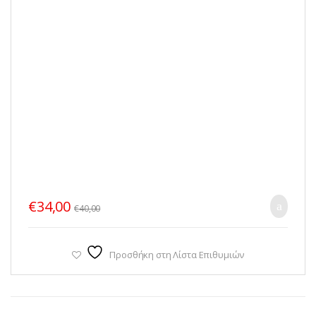
€
34,00
€
40,00
Προσθήκη στη Λίστα Επιθυμιών