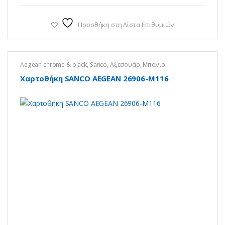
Προσθήκη στη Λίστα Επιθυμιών
Aegean chrome & black
,
Sanco
,
Αξεσουάρ
,
Μπάνιο
Χαρτοθήκη SANCO AEGEAN 26906-Μ116