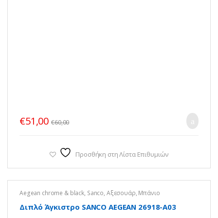
€
51,00
€
60,00
Προσθήκη στη Λίστα Επιθυμιών
Aegean chrome & black
,
Sanco
,
Αξεσουάρ
,
Μπάνιο
Διπλό Άγκιστρο SANCO AEGEAN 26918-Α03