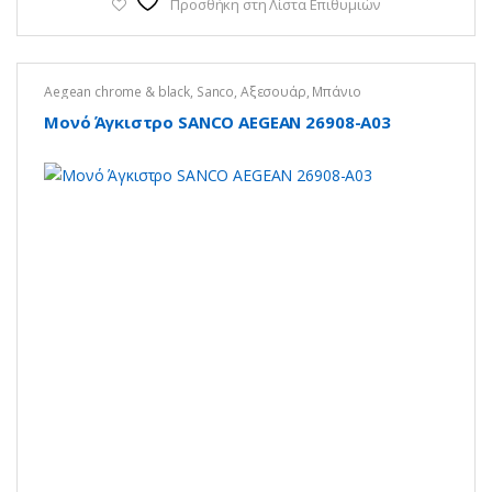
Προσθήκη στη Λίστα Επιθυμιών
Aegean chrome & black
,
Sanco
,
Αξεσουάρ
,
Μπάνιο
Μονό Άγκιστρο SANCO AEGEAN 26908-Α03