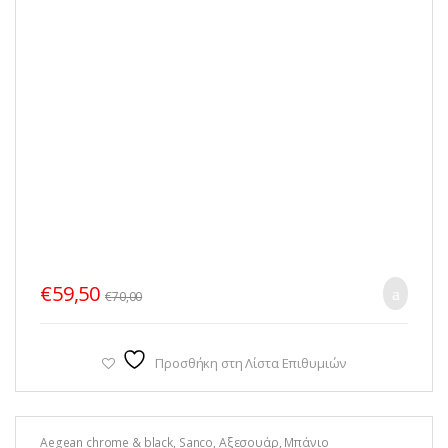
€
59,50
€
70,00
Προσθήκη στη Λίστα Επιθυμιών
Aegean chrome & black
,
Sanco
,
Αξεσουάρ
,
Μπάνιο