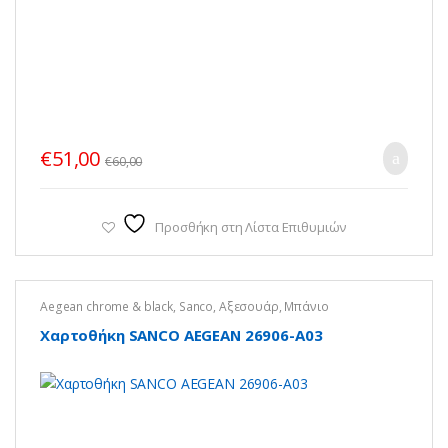
€
51,00
€
60,00
Προσθήκη στη Λίστα Επιθυμιών
Aegean chrome & black
,
Sanco
,
Αξεσουάρ
,
Μπάνιο
Χαρτοθήκη SANCO AEGEAN 26906-Α03