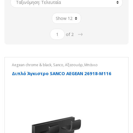
→
of 2
Aegean chrome & black
,
Sanco
,
Αξεσουάρ
,
Μπάνιο
Διπλό Άγκιστρο SANCO AEGEAN 26918-Μ116