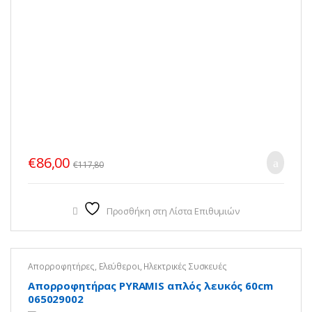
€
86,00
€
117,80
Προσθήκη στη Λίστα Επιθυμιών
Απορροφητήρες
,
Ελεύθεροι
,
Ηλεκτρικές Συσκευές
Απορροφητήρας PYRAMIS απλός λευκός 60cm
065029002