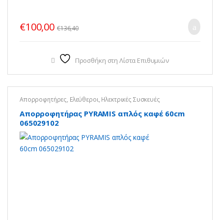
€
100,00
€
136,40
Προσθήκη στη Λίστα Επιθυμιών
Απορροφητήρες
,
Ελεύθεροι
,
Ηλεκτρικές Συσκευές
Απορροφητήρας PYRAMIS απλός καφέ 60cm
065029102