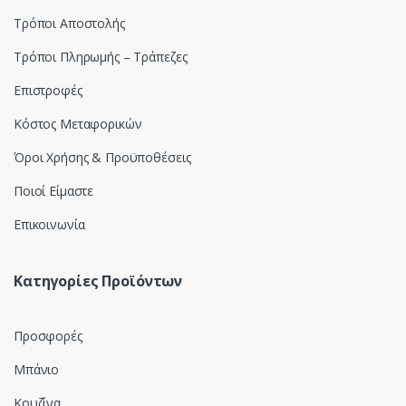
s
Τρόποι Αποστολής
e
Τρόποι Πληρωμής – Τράπεζες
l
Επιστροφές
Κόστος Μεταφορικών
Όροι Χρήσης & Προϋποθέσεις
Ποιοί Είμαστε
Επικοινωνία
Κατηγορίες Προϊόντων
Προσφορές
Μπάνιο
Κουζίνα