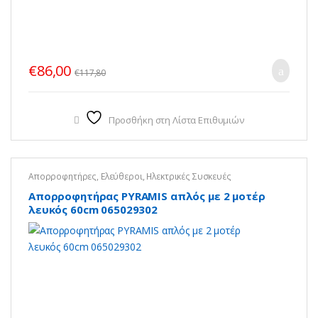
€
86,00
€
117,80
Προσθήκη στη Λίστα Επιθυμιών
Απορροφητήρες
,
Ελεύθεροι
,
Ηλεκτρικές Συσκευές
Απορροφητήρας PYRAMIS απλός με 2 μοτέρ
λευκός 60cm 065029302