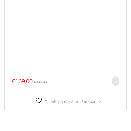
€
169,00
€
232,00
Προσθήκη στη Λίστα Επιθυμιών