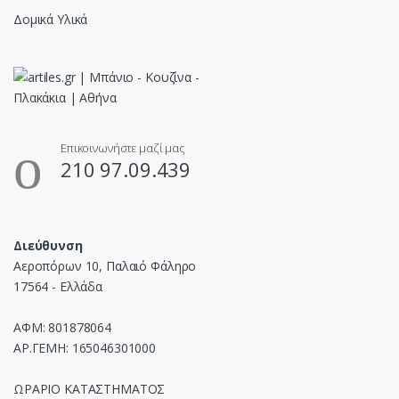
Δομικά Υλικά
Επικοινωνήστε μαζί μας
210 97.09.439
Διεύθυνση
Αεροπόρων 10, Παλαιό Φάληρο
17564 - Ελλάδα
ΑΦΜ: 801878064
ΑΡ.ΓΕΜΗ: 165046301000
ΩΡΑΡΙΟ ΚΑΤΑΣΤΗΜΑΤΟΣ