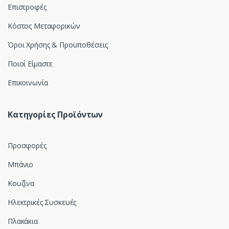
l
Επιστροφές
Κόστος Μεταφορικών
Όροι Χρήσης & Προϋποθέσεις
Ποιοί Είμαστε
Επικοινωνία
Κατηγορίες Προϊόντων
Προσφορές
Μπάνιο
Κουζίνα
Ηλεκτρικές Συσκευές
Πλακάκια